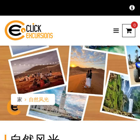
0
家
自然风光