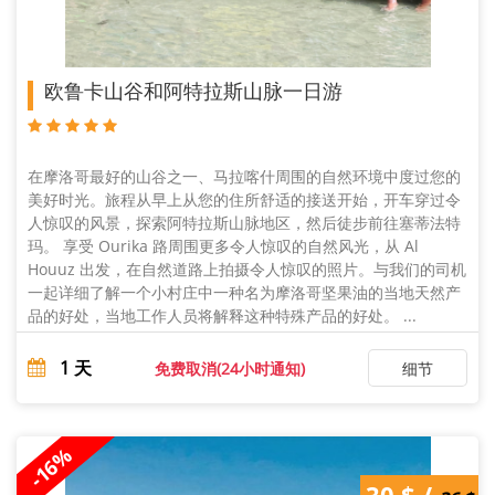
欧鲁卡山谷和阿特拉斯山脉一日游
在摩洛哥最好的山谷之一、马拉喀什周围的自然环境中度过您的
美好时光。旅程从早上从您的住所舒适的接送开始，开车穿过令
人惊叹的风景，探索阿特拉斯山脉地区，然后徒步前往塞蒂法特
玛。 享受 Ourika 路周围更多令人惊叹的自然风光，从 Al
Houuz 出发，在自然道路上拍摄令人惊叹的照片。与我们的司机
一起详细了解一个小村庄中一种名为摩洛哥坚果油的当地天然产
品的好处，当地工作人员将解释这种特殊产品的好处。 ...
1
天
免费取消(24小时通知)
细节
-16%