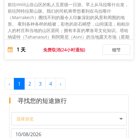
前往Imlil山谷山区的私人五星级一日游。早上从马拉喀什出发，
前往阿特拉斯山脉。我们的司机将带您看到在马拉喀什
（Marrakech）圈找不到的最令人印象深刻的风景和周围的地
形。 看到各种各样的植被，彩色的岩石峭壁，山间溪流，柏柏尔
人的村庄和当地的山区居民；拥有丰富的摩洛哥文化知识。塔哈
纳诺特（Tahanaout）和阿斯尼（Asni）的当地露天市场（星期
二和星期六）是一个绝佳的机会，可以拍摄到熙熙a ...
1
天
免费取消(24小时通知)
细节
‹
1
2
3
4
›
寻找您的短途旅行
选择游览