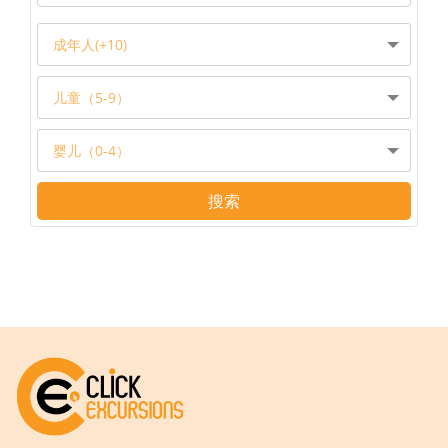
成年人(+10)
儿童（5-9）
婴儿（0-4）
搜索