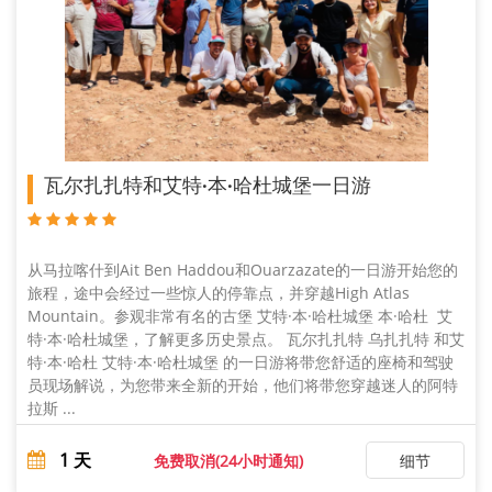
瓦尔扎扎特和艾特·本·哈杜城堡一日游
从马拉喀什到Ait Ben Haddou和Ouarzazate的一日游开始您的
旅程，途中会经过一些惊人的停靠点，并穿越High Atlas
Mountain。参观非常有名的古堡 艾特·本·哈杜城堡 本·哈杜 艾
特·本·哈杜城堡，了解更多历史景点。 瓦尔扎扎特 乌扎扎特 和艾
特·本·哈杜 艾特·本·哈杜城堡 的一日游将带您舒适的座椅和驾驶
员现场解说，为您带来全新的开始，他们将带您穿越迷人的阿特
拉斯 ...
1
天
免费取消(24小时通知)
细节